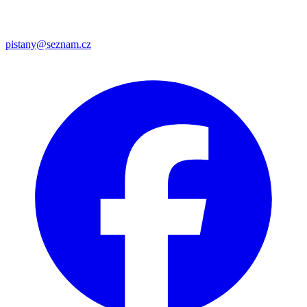
pistany@seznam.cz