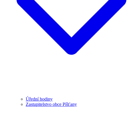
Úřední hodiny
Zastupitelstvo obce Píšťany