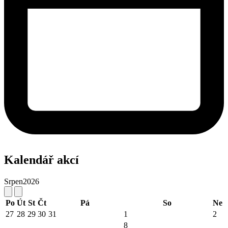
Kalendář akcí
Srpen
2026
Po
Út
St
Čt
Pá
So
Ne
27
28
29
30
31
1
2
8