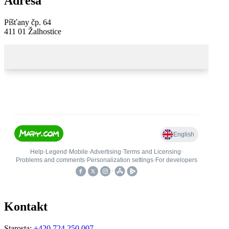
Adresa
Píšťany čp. 64
411 01 Žalhostice
Kontakt
Starosta:
+420 724 250 007