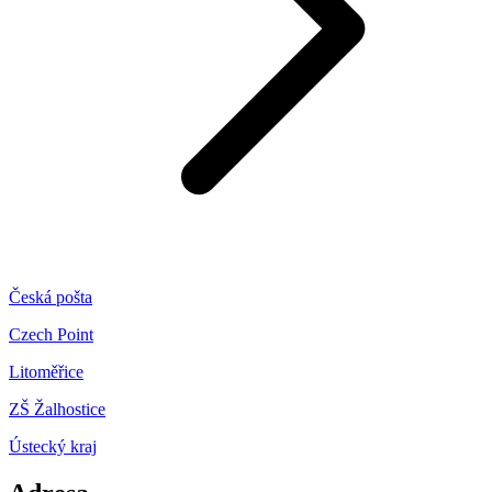
Česká pošta
Czech Point
Litoměřice
ZŠ Žalhostice
Ústecký kraj