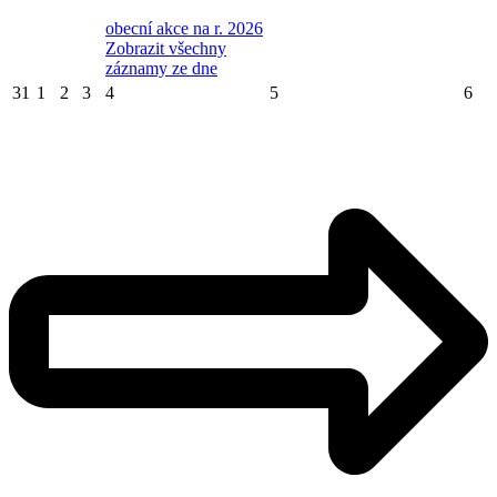
obecní akce na r. 2026
Zobrazit všechny
záznamy ze dne
31
1
2
3
4
5
6