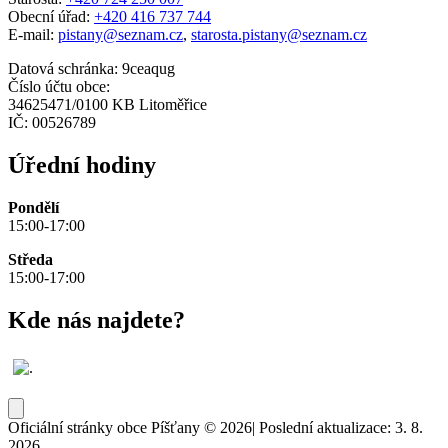
Obecní úřad:
+420 416 737 744
E-mail:
pistany@seznam.cz
,
starosta.pistany@seznam.cz
Datová schránka: 9ceaqug
Číslo účtu obce:
34625471/0100 KB Litoměřice
IČ: 00526789
Úřední hodiny
Pondělí
15:00-17:00
Středa
15:00-17:00
Kde nás najdete?
Oficiální stránky obce Píšťany © 2026
|
Poslední aktualizace: 3. 8.
2026