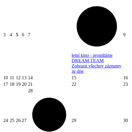
3
4
5
6
7
9
letní kino - promítáme
DREAM TEAM
Zobrazit všechny záznamy
ze dne
10
11
12
13
14
15
16
17
18
19
20
21
22
23
28
24
25
26
27
29
30