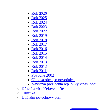
Rok 2026
Rok 2025
Rok 2024
Rok 2023
Rok 2022
Rok 2019
Rok 2018
Rok 2017
Rok 2016
Rok 2015
Rok 2014
Rok 2013
Rok 2012
Rok 2011
Povodně 2002
Obnova obce po povodních
Návštěva prezidenta republiky v naší obci
Dětské a víceúčelové hřiště
Turistika
Digitální povodňový plán