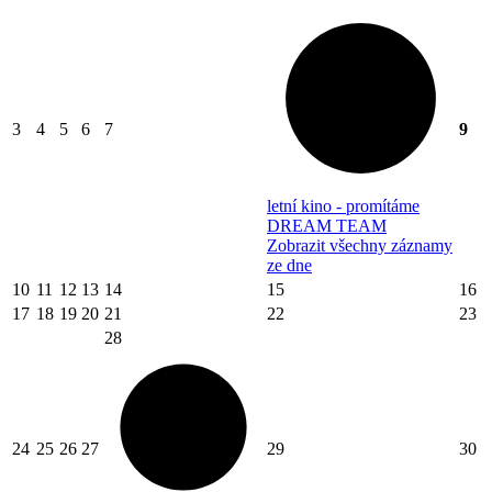
3
4
5
6
7
9
letní kino - promítáme
DREAM TEAM
Zobrazit všechny záznamy
ze dne
10
11
12
13
14
15
16
17
18
19
20
21
22
23
28
24
25
26
27
29
30