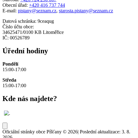
Obecní úřad:
+420 416 737 744
E-mail:
pistany@seznam.cz
,
starosta.pistany@seznam.cz
Datová schránka: 9ceaqug
Číslo účtu obce:
34625471/0100 KB Litoměřice
IČ: 00526789
Úřední hodiny
Pondělí
15:00-17:00
Středa
15:00-17:00
Kde nás najdete?
Oficiální stránky obce Píšťany © 2026
|
Poslední aktualizace: 3. 8.
2026