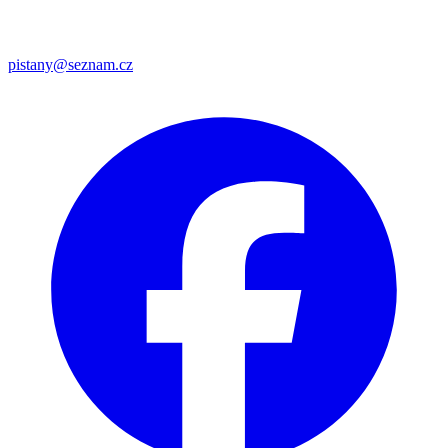
pistany@seznam.cz