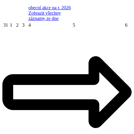
obecní akce na r. 2026
Zobrazit všechny
záznamy ze dne
31
1
2
3
4
5
6