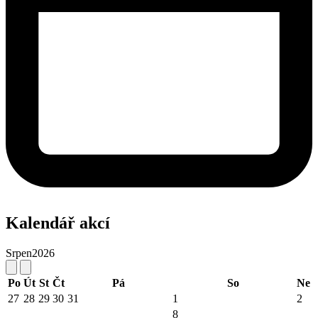
Kalendář akcí
Srpen
2026
Po
Út
St
Čt
Pá
So
Ne
27
28
29
30
31
1
2
8