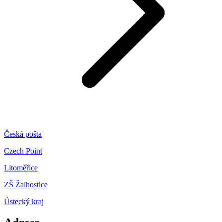
Česká pošta
Czech Point
Litoměřice
ZŠ Žalhostice
Ústecký kraj