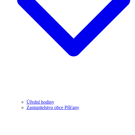
Úřední hodiny
Zastupitelstvo obce Píšťany