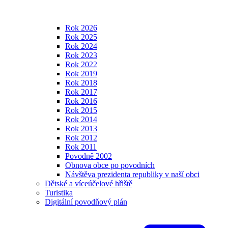
Rok 2026
Rok 2025
Rok 2024
Rok 2023
Rok 2022
Rok 2019
Rok 2018
Rok 2017
Rok 2016
Rok 2015
Rok 2014
Rok 2013
Rok 2012
Rok 2011
Povodně 2002
Obnova obce po povodních
Návštěva prezidenta republiky v naší obci
Dětské a víceúčelové hřiště
Turistika
Digitální povodňový plán