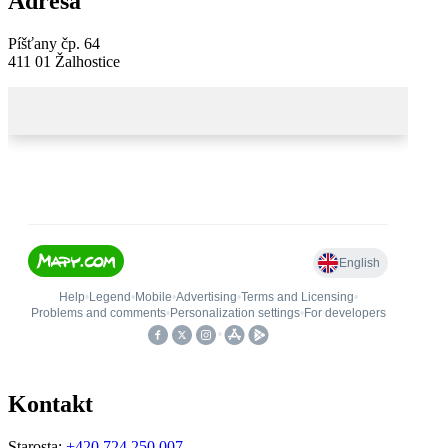
Adresa
Píšťany čp. 64
411 01 Žalhostice
Kontakt
Starosta:
+420 724 250 007