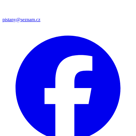
pistany@seznam.cz