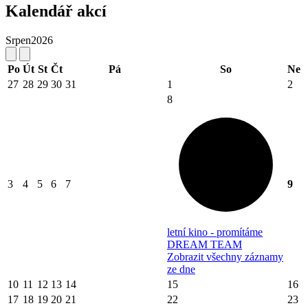
Kalendář akcí
Srpen
2026
Po
Út
St
Čt
Pá
So
Ne
27
28
29
30
31
1
2
8
3
4
5
6
7
9
letní kino - promítáme
DREAM TEAM
Zobrazit všechny záznamy
ze dne
10
11
12
13
14
15
16
17
18
19
20
21
22
23