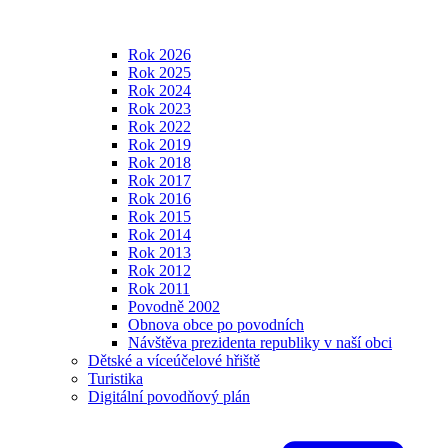
Rok 2026
Rok 2025
Rok 2024
Rok 2023
Rok 2022
Rok 2019
Rok 2018
Rok 2017
Rok 2016
Rok 2015
Rok 2014
Rok 2013
Rok 2012
Rok 2011
Povodně 2002
Obnova obce po povodních
Návštěva prezidenta republiky v naší obci
Dětské a víceúčelové hřiště
Turistika
Digitální povodňový plán