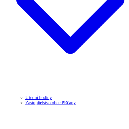
Úřední hodiny
Zastupitelstvo obce Píšťany