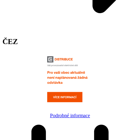
ČEZ
Podrobné informace