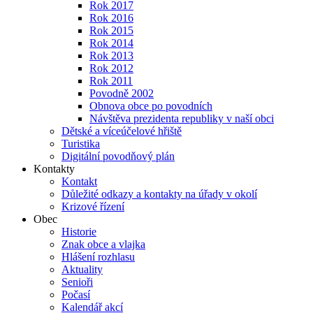
Rok 2017
Rok 2016
Rok 2015
Rok 2014
Rok 2013
Rok 2012
Rok 2011
Povodně 2002
Obnova obce po povodních
Návštěva prezidenta republiky v naší obci
Dětské a víceúčelové hřiště
Turistika
Digitální povodňový plán
Kontakty
Kontakt
Důležité odkazy a kontakty na úřady v okolí
Krizové řízení
Obec
Historie
Znak obce a vlajka
Hlášení rozhlasu
Aktuality
Senioři
Počasí
Kalendář akcí