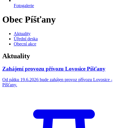
Fotogalerie
Obec Píšťany
Aktuality
Úřední deska
Obecní akce
Aktuality
Zahájení provozu přívozu Lovosice Píšťany
Od pátku 19.6.2026 bude zahájen provoz přívozu Lovosice -
Píšťany.