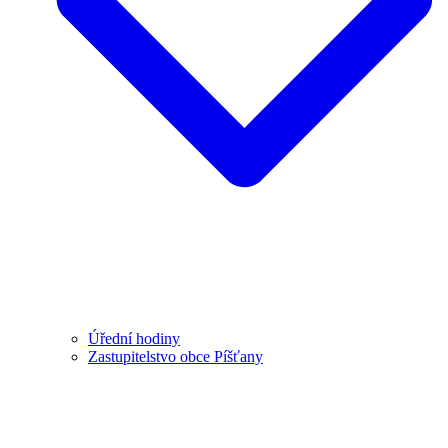
Úřední hodiny
Zastupitelstvo obce Píšťany