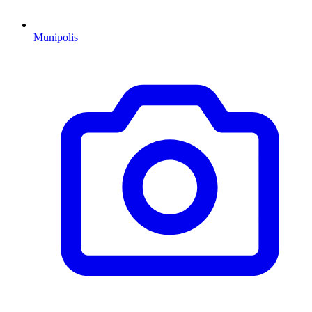
Munipolis