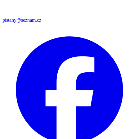
pistany@seznam.cz