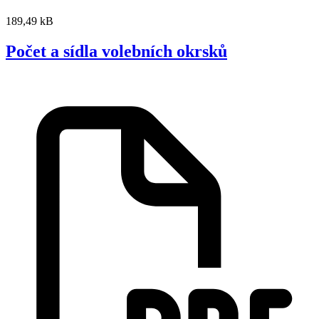
189,49 kB
Počet a sídla volebních okrsků