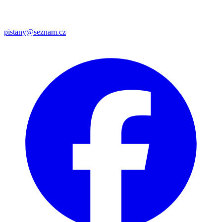
pistany@seznam.cz