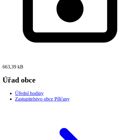
663,39 kB
Úřad obce
Úřední hodiny
Zastupitelstvo obce Píšťany