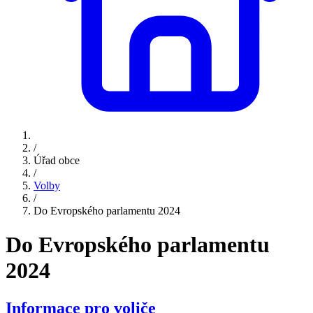
/
Úřad obce
/
Volby
/
Do Evropského parlamentu 2024
Do Evropského parlamentu
2024
Informace pro voliče