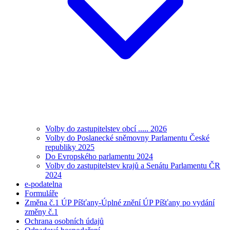
Volby do zastupitelstev obcí ..... 2026
Volby do Poslanecké sněmovny Parlamentu České
republiky 2025
Do Evropského parlamentu 2024
Volby do zastupitelstev krajů a Senátu Parlamentu ČR
2024
e-podatelna
Formuláře
Změna č.1 ÚP Píšťany-Úplné znění ÚP Píšťany po vydání
změny č.1
Ochrana osobních údajů