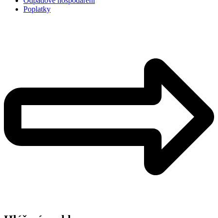
Odpadové hospodaření
Poplatky