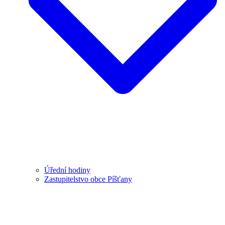
Úřední hodiny
Zastupitelstvo obce Píšťany