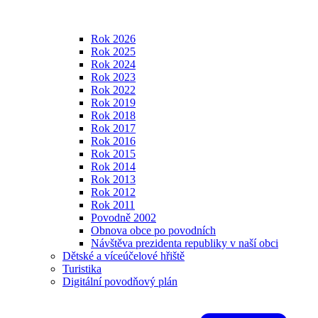
Rok 2026
Rok 2025
Rok 2024
Rok 2023
Rok 2022
Rok 2019
Rok 2018
Rok 2017
Rok 2016
Rok 2015
Rok 2014
Rok 2013
Rok 2012
Rok 2011
Povodně 2002
Obnova obce po povodních
Návštěva prezidenta republiky v naší obci
Dětské a víceúčelové hřiště
Turistika
Digitální povodňový plán