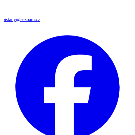
pistany@seznam.cz