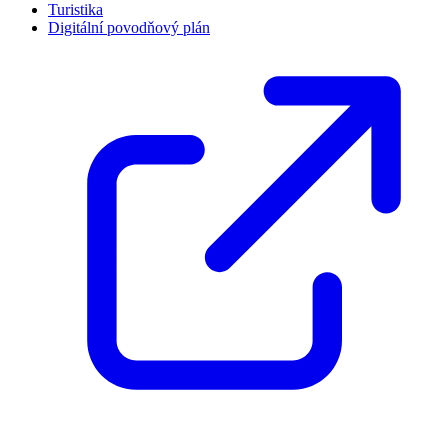
Turistika
Digitální povodňový plán