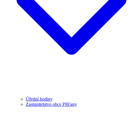
Úřední hodiny
Zastupitelstvo obce Píšťany