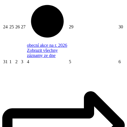
24
25
26
27
29
30
obecní akce na r. 2026
Zobrazit všechny
záznamy ze dne
31
1
2
3
4
5
6