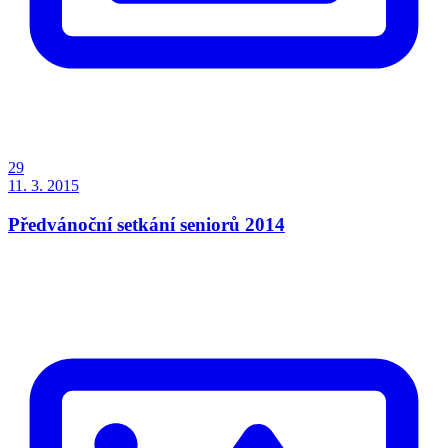
29
11. 3. 2015
Předvánoční setkání seniorů 2014