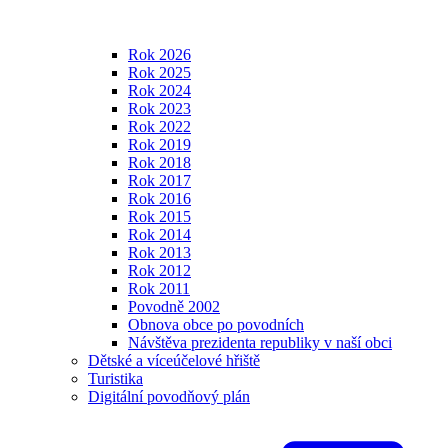
Rok 2026
Rok 2025
Rok 2024
Rok 2023
Rok 2022
Rok 2019
Rok 2018
Rok 2017
Rok 2016
Rok 2015
Rok 2014
Rok 2013
Rok 2012
Rok 2011
Povodně 2002
Obnova obce po povodních
Návštěva prezidenta republiky v naší obci
Dětské a víceúčelové hřiště
Turistika
Digitální povodňový plán