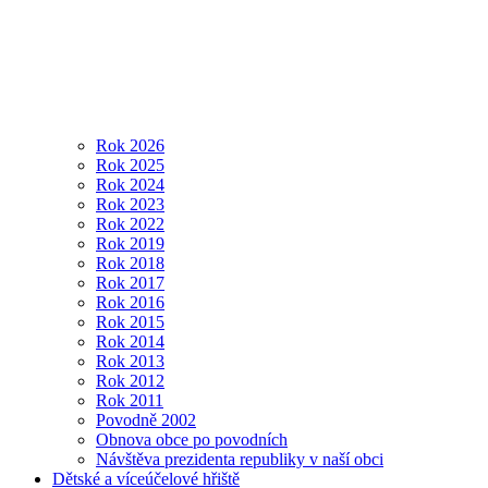
Rok 2026
Rok 2025
Rok 2024
Rok 2023
Rok 2022
Rok 2019
Rok 2018
Rok 2017
Rok 2016
Rok 2015
Rok 2014
Rok 2013
Rok 2012
Rok 2011
Povodně 2002
Obnova obce po povodních
Návštěva prezidenta republiky v naší obci
Dětské a víceúčelové hřiště