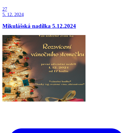
27
5. 12. 2024
Mikulášská nadílka 5.12.2024