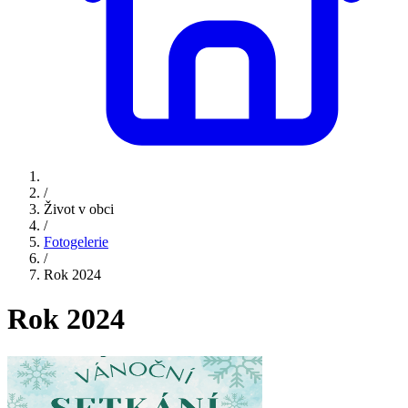
/
Život v obci
/
Fotogelerie
/
Rok 2024
Rok 2024