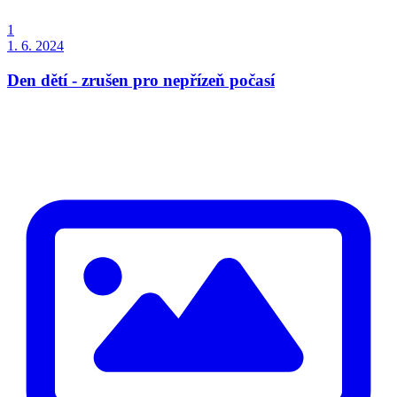
1
1. 6. 2024
Den dětí - zrušen pro nepřízeň počasí