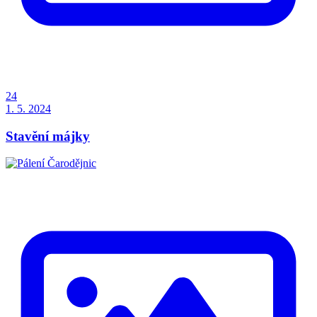
24
1. 5. 2024
Stavění májky