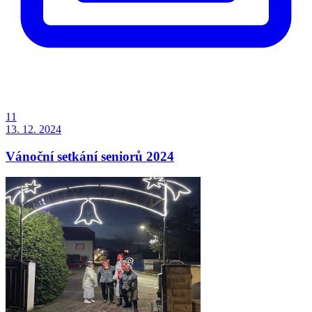
11
13. 12. 2024
Vánoční setkání seniorů 2024