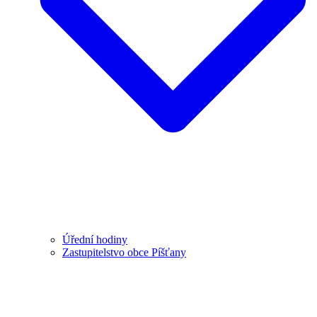
Úřední hodiny
Zastupitelstvo obce Píšťany