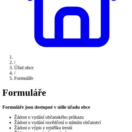
/
Úřad obce
/
Formuláře
Formuláře
Formuláře jsou dostupné v sídle úřadu obce
Žádost o vydání občanského průkazu
Žádost o vydání osvědčení o státním občanství
Žádost o výpis z rejstříku trestů