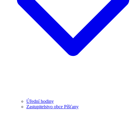
Úřední hodiny
Zastupitelstvo obce Píšťany