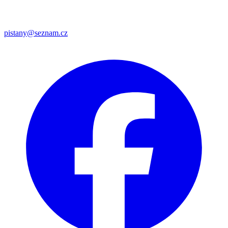
pistany@seznam.cz