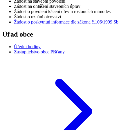
Žádost na stavební povolení
Žádost na ohlášení stavebních úprav
Žádost o povolení kácení dřevin rostoucích mimo les
Žádost o uznání otcovství
Žádost o poskytnutí informace dle zákona č.106/1999 Sb.
Úřad obce
Úřední hodiny
Zastupitelstvo obce Píšťany