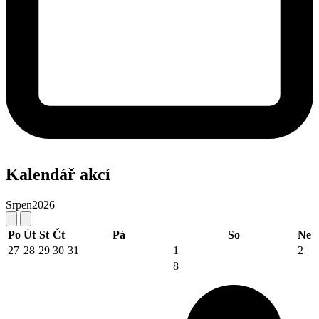
Kalendář akcí
Srpen
2026
Po
Út
St
Čt
Pá
So
Ne
27
28
29
30
31
1
2
8