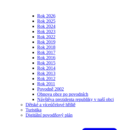
Rok 2026
Rok 2025
Rok 2024
Rok 2023
Rok 2022
Rok 2019
Rok 2018
Rok 2017
Rok 2016
Rok 2015
Rok 2014
Rok 2013
Rok 2012
Rok 2011
Povodně 2002
Obnova obce po povodních
Návštěva prezidenta republiky v naší obci
Dětské a víceúčelové hřiště
Turistika
Digitální povodňový plán