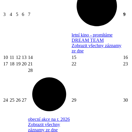
3
4
5
6
7
9
letní kino - promítáme
DREAM TEAM
Zobrazit všechny záznamy
ze dne
10
11
12
13
14
15
16
17
18
19
20
21
22
23
28
24
25
26
27
29
30
obecní akce na r. 2026
Zobrazit všechny
záznamy ze dne