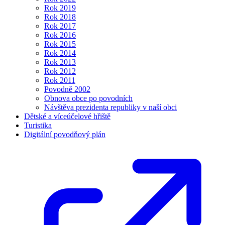
Rok 2019
Rok 2018
Rok 2017
Rok 2016
Rok 2015
Rok 2014
Rok 2013
Rok 2012
Rok 2011
Povodně 2002
Obnova obce po povodních
Návštěva prezidenta republiky v naší obci
Dětské a víceúčelové hřiště
Turistika
Digitální povodňový plán