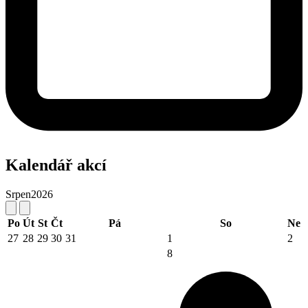
Kalendář akcí
Srpen
2026
Po
Út
St
Čt
Pá
So
Ne
27
28
29
30
31
1
2
8