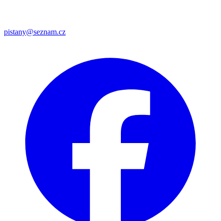
pistany@seznam.cz