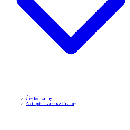
Úřední hodiny
Zastupitelstvo obce Píšťany