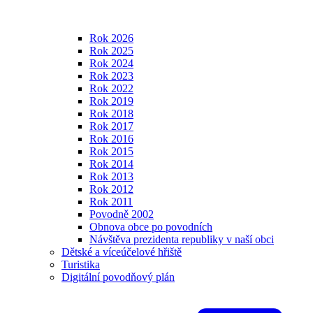
Rok 2026
Rok 2025
Rok 2024
Rok 2023
Rok 2022
Rok 2019
Rok 2018
Rok 2017
Rok 2016
Rok 2015
Rok 2014
Rok 2013
Rok 2012
Rok 2011
Povodně 2002
Obnova obce po povodních
Návštěva prezidenta republiky v naší obci
Dětské a víceúčelové hřiště
Turistika
Digitální povodňový plán