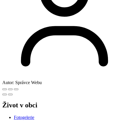
Autor:
Správce Webu
Život v obci
Fotogelerie