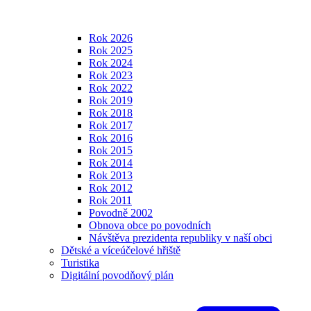
Rok 2026
Rok 2025
Rok 2024
Rok 2023
Rok 2022
Rok 2019
Rok 2018
Rok 2017
Rok 2016
Rok 2015
Rok 2014
Rok 2013
Rok 2012
Rok 2011
Povodně 2002
Obnova obce po povodních
Návštěva prezidenta republiky v naší obci
Dětské a víceúčelové hřiště
Turistika
Digitální povodňový plán