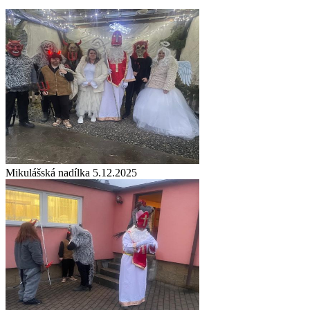
Mikulášská nadílka 5.12.2025