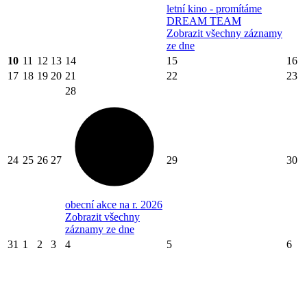
letní kino - promítáme
DREAM TEAM
Zobrazit všechny záznamy
ze dne
10
11
12
13
14
15
16
17
18
19
20
21
22
23
28
24
25
26
27
29
30
obecní akce na r. 2026
Zobrazit všechny
záznamy ze dne
31
1
2
3
4
5
6