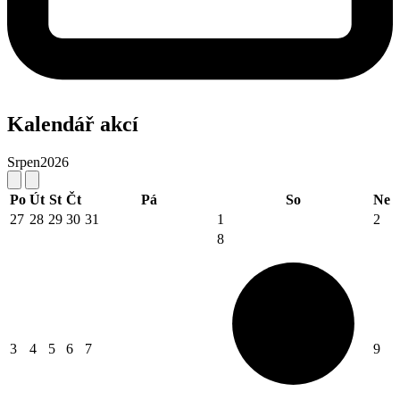
Kalendář akcí
Srpen
2026
Po
Út
St
Čt
Pá
So
Ne
27
28
29
30
31
1
2
8
3
4
5
6
7
9