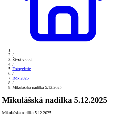
/
Život v obci
/
Fotogelerie
/
Rok 2025
/
Mikulášská nadílka 5.12.2025
Mikulášská nadílka 5.12.2025
Mikulášská nadílka 5.12.2025