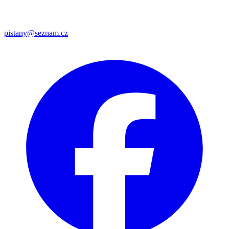
pistany@seznam.cz