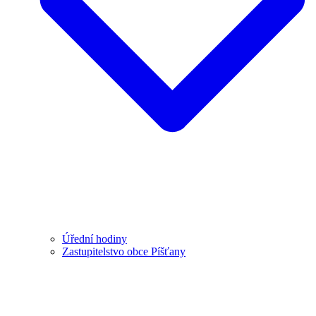
Úřední hodiny
Zastupitelstvo obce Píšťany