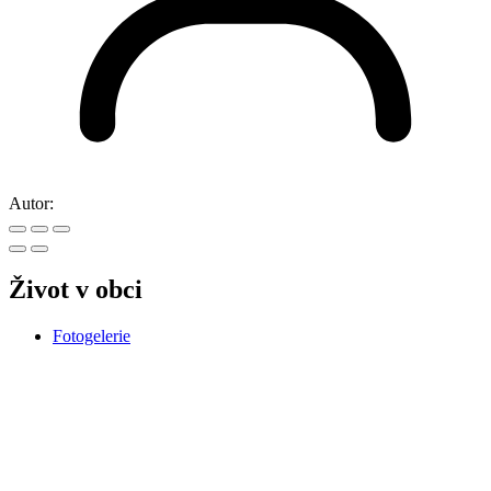
Autor:
Život v obci
Fotogelerie