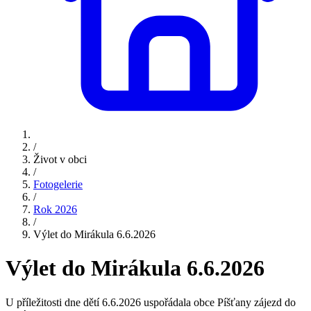
/
Život v obci
/
Fotogelerie
/
Rok 2026
/
Výlet do Mirákula 6.6.2026
Výlet do Mirákula 6.6.2026
U příležitosti dne dětí 6.6.2026 uspořádala obce Píšťany zájezd do