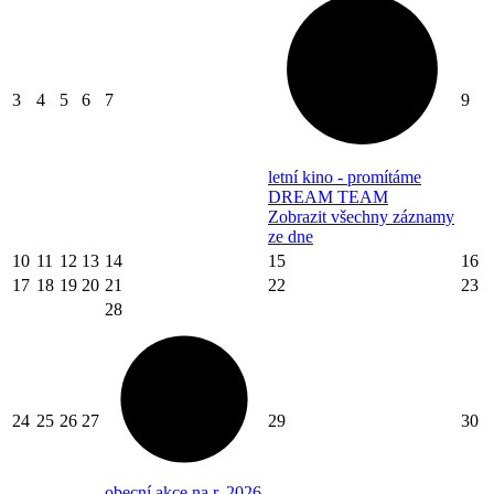
3
4
5
6
7
9
letní kino - promítáme
DREAM TEAM
Zobrazit všechny záznamy
ze dne
10
11
12
13
14
15
16
17
18
19
20
21
22
23
28
24
25
26
27
29
30
obecní akce na r. 2026