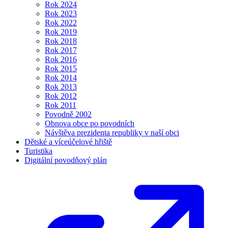
Rok 2024
Rok 2023
Rok 2022
Rok 2019
Rok 2018
Rok 2017
Rok 2016
Rok 2015
Rok 2014
Rok 2013
Rok 2012
Rok 2011
Povodně 2002
Obnova obce po povodních
Návštěva prezidenta republiky v naší obci
Dětské a víceúčelové hřiště
Turistika
Digitální povodňový plán