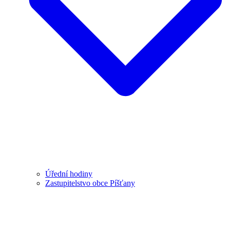
Úřední hodiny
Zastupitelstvo obce Píšťany