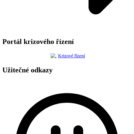
Portál krizového řízení
Krizové řízení
Užitečné odkazy