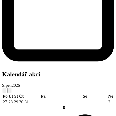
Kalendář akcí
Srpen
2026
Po
Út
St
Čt
Pá
So
Ne
27
28
29
30
31
1
2
8