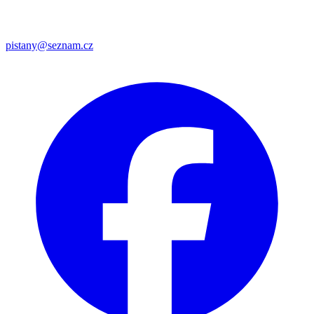
pistany@seznam.cz