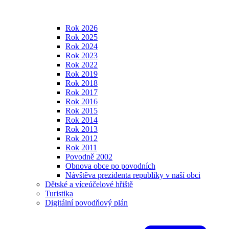
Rok 2026
Rok 2025
Rok 2024
Rok 2023
Rok 2022
Rok 2019
Rok 2018
Rok 2017
Rok 2016
Rok 2015
Rok 2014
Rok 2013
Rok 2012
Rok 2011
Povodně 2002
Obnova obce po povodních
Návštěva prezidenta republiky v naší obci
Dětské a víceúčelové hřiště
Turistika
Digitální povodňový plán